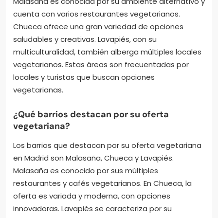
¿Cuáles son las zonas más
populares para comer
vegetariano en Madrid?
Las zonas más populares para comer vegetariano
en Madrid son Malasaña, Chueca y Lavapiés.
Malasaña es conocida por su ambiente alternativo y
cuenta con varios restaurantes vegetarianos.
Chueca ofrece una gran variedad de opciones
saludables y creativas. Lavapiés, con su
multiculturalidad, también alberga múltiples locales
vegetarianos. Estas áreas son frecuentadas por
locales y turistas que buscan opciones
vegetarianas.
¿Qué barrios destacan por su oferta
vegetariana?