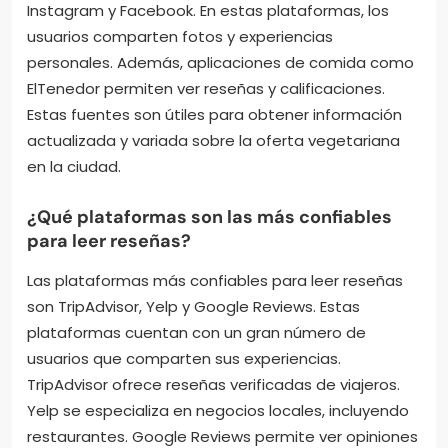
vegetarianos en Madrid?
Se pueden encontrar reseñas de restaurantes
vegetarianos en Madrid a través de diversas
plataformas en línea. Sitios web como TripAdvisor y
Yelp ofrecen opiniones de usuarios sobre
restaurantes específicos. También se pueden
consultar blogs de comida y redes sociales como
Instagram y Facebook. En estas plataformas, los
usuarios comparten fotos y experiencias
personales. Además, aplicaciones de comida como
ElTenedor permiten ver reseñas y calificaciones.
Estas fuentes son útiles para obtener información
actualizada y variada sobre la oferta vegetariana
en la ciudad.
¿Qué plataformas son las más confiables
para leer reseñas?