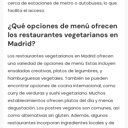
aplicaciones ofrecen direcciones precisas y
opciones de transporte público. Además, muchos
restaurantes tienen páginas web que indican su
ubicación exacta y horarios de atención. También
es útil consultar reseñas en plataformas como
TripAdvisor o Yelp para obtener información sobre la
accesibilidad. Algunos restaurantes están ubicados
cerca de estaciones de metro o autobuses, lo que
facilita el acceso.
¿Qué opciones de menú ofrecen
los restaurantes vegetarianos en
Madrid?
Los restaurantes vegetarianos en Madrid ofrecen
una variedad de opciones de menú. Estas incluyen
ensaladas creativas, platos de legumbres, y