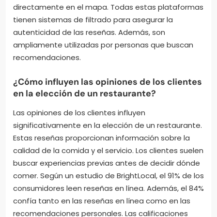
Las plataformas más confiables para leer reseñas
son TripAdvisor, Yelp y Google Reviews. Estas
plataformas cuentan con un gran número de
usuarios que comparten sus experiencias.
TripAdvisor ofrece reseñas verificadas de viajeros.
Yelp se especializa en negocios locales, incluyendo
restaurantes. Google Reviews permite ver opiniones
directamente en el mapa. Todas estas plataformas
tienen sistemas de filtrado para asegurar la
autenticidad de las reseñas. Además, son
ampliamente utilizadas por personas que buscan
recomendaciones.
¿Cómo influyen las opiniones de los clientes
en la elección de un restaurante?
Las opiniones de los clientes influyen
significativamente en la elección de un restaurante.