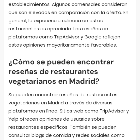
generalmente reseñas positivas. Muchos clientes
destacan la calidad de los ingredientes utilizados. La
variedad en los menús también es un punto a favor.
Además, se valora la creatividad en la preparación
de los platos. Algunos lugares son reconocidos por
su ambiente acogedor y servicio amable. Sin
embargo, hay críticas sobre los precios en ciertos
establecimientos. Algunos comensales consideran
que son elevados en comparación con la oferta. En
general, la experiencia culinaria en estos
restaurantes es apreciada. Las reseñas en
plataformas como TripAdvisor y Google reflejan
estas opiniones mayoritariamente favorables.
¿Cómo se pueden encontrar
reseñas de restaurantes