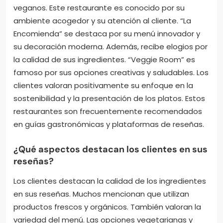
restaurantes vegetarianos mejor
valorados en Madrid?
Algunos de los restaurantes vegetarianos mejor
valorados en Madrid son “El Estragón”, “La
Encomienda” y “Veggie Room”. “El Estragón” ofrece
una amplia variedad de platos vegetarianos y
veganos. Este restaurante es conocido por su
ambiente acogedor y su atención al cliente. “La
Encomienda” se destaca por su menú innovador y
su decoración moderna. Además, recibe elogios por
la calidad de sus ingredientes. “Veggie Room” es
famoso por sus opciones creativas y saludables. Los
clientes valoran positivamente su enfoque en la
sostenibilidad y la presentación de los platos. Estos
restaurantes son frecuentemente recomendados
en guías gastronómicas y plataformas de reseñas.