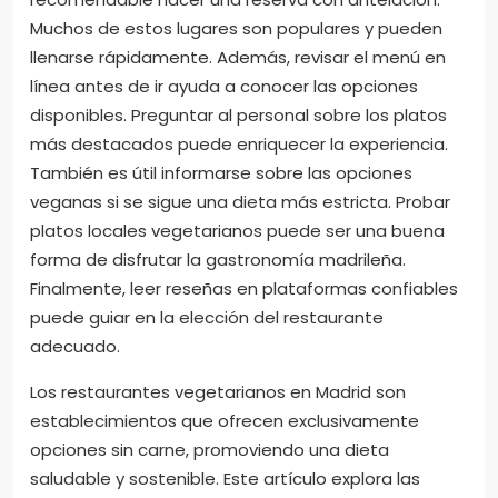
¿Qué consejos prácticos se
pueden seguir al visitar
restaurantes vegetarianos en
Madrid?
Al visitar restaurantes vegetarianos en Madrid, es
recomendable hacer una reserva con antelación.
Muchos de estos lugares son populares y pueden
llenarse rápidamente. Además, revisar el menú en
línea antes de ir ayuda a conocer las opciones
disponibles. Preguntar al personal sobre los platos
más destacados puede enriquecer la experiencia.
También es útil informarse sobre las opciones
veganas si se sigue una dieta más estricta. Probar
platos locales vegetarianos puede ser una buena
forma de disfrutar la gastronomía madrileña.