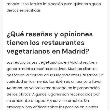
veganos. Los restaurantes se adaptan a las
necesidades dietéticas de los clientes. Por ejemplo,
algunos utilizan ingredientes certificados sin gluten.
Otros ofrecen platos completamente veganos. Esta
variedad asegura que todos los comensales
encuentren opciones adecuadas. Además, muchos
restaurantes destacan estas opciones en sus
menús. Esto facilita la elección para quienes siguen
dietas específicas.
¿Qué reseñas y opiniones
tienen los restaurantes
vegetarianos en Madrid?
Los restaurantes vegetarianos en Madrid reciben