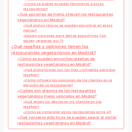
¿Cómo se puede acceder fácilmente a estos
restaurantes?
¿Qué opciones de menú ofrecen los restaurantes
vegetarianos en Madrid?
¿Qué platos típicos se pueden encontrar en estos
menús?
¿Existen opciones para dietas específicas (sin
gluten, veganas, etc.)?
¿Qué reseñas y opiniones tienen los
restaurantes vegetarianos en Madrid?
¿Cómo se pueden encontrar reseñas de
restaurantes vegetarianos en Madrid?
¿Qué plataformas son las más confiables para leer
reseñas?
¿Cómo influyen las opiniones de los clientes en la
elección de un restaurante?
¿Cuáles son algunos de los restaurantes
vegetarianos mejor valorados en Madrid?
¿Qué aspectos destacan los clientes en sus
reseñas?
¿Cómo se comparan estos restaurantes entre sí?
¿Qué consejos prácticos se pueden seguir al visitar
restaurantes vegetarianos en Madrid?