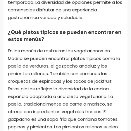
hamburguesas vegetales. También se pueden
encontrar opciones de cocina internacional, como
curry de verduras y sushi vegetariano. Muchos
establecimientos ofrecen platos del día y menús
degustación. Los postres veganos son comunes, así
como alternativas sin gluten. Además, algunos
restaurantes incorporan ingredientes locales y de
temporada. La diversidad de opciones permite a los
comensales disfrutar de una experiencia
gastronómica variada y saludable.
¿Qué platos típicos se pueden encontrar en
estos menús?
En los menús de restaurantes vegetarianos en
Madrid se pueden encontrar platos típicos como la
paella de verduras, el gazpacho andaluz y los
pimientos rellenos. También son comunes las