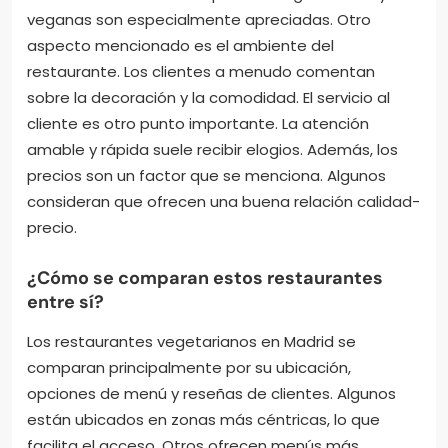
¿Qué aspectos destacan los clientes en sus
reseñas?
Los clientes destacan la calidad de los ingredientes
en sus reseñas. Muchos mencionan que utilizan
productos frescos y orgánicos. También valoran la
variedad del menú. Las opciones vegetarianas y
veganas son especialmente apreciadas. Otro
aspecto mencionado es el ambiente del
restaurante. Los clientes a menudo comentan
sobre la decoración y la comodidad. El servicio al
cliente es otro punto importante. La atención
amable y rápida suele recibir elogios. Además, los
precios son un factor que se menciona. Algunos
consideran que ofrecen una buena relación calidad-
precio.