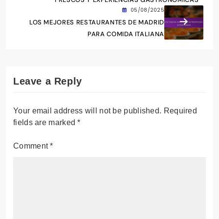
rica cultura gastronómica de España.
04/08/2025
RESTAURANTES DE COCINA ESPAÑOLA EN
MADRID: PLATOS TÍPICOS, INGREDIENTES
FRESCOS Y EXPERIENCIAS GASTRONÓMICAS
05/08/2025
LOS MEJORES RESTAURANTES DE MADRID
PARA COMIDA ITALIANA
Leave a Reply
Your email address will not be published.
Required
fields are marked
*