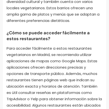
Los barrios que destacan por su oferta vegetariana
en Madrid son Malasaña, Chueca y Lavapiés.
Malasaña es conocido por sus múltiples
restaurantes y cafés vegetarianos. En Chueca, la
oferta es variada y moderna, con opciones
innovadoras. Lavapiés se caracteriza por su
diversidad cultural y también cuenta con varios
locales vegetarianos. Estos barrios ofrecen una
amplia gama de platos y menús que se adaptan a
diferentes preferencias dietéticas.
¿Cómo se puede acceder fácilmente a
estos restaurantes?
Para acceder fácilmente a estos restaurantes
vegetarianos en Madrid, se recomienda utilizar
aplicaciones de mapas como Google Maps. Estas