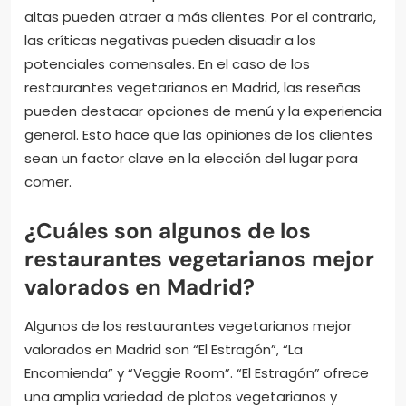
Estas reseñas proporcionan información sobre la
calidad de la comida y el servicio. Los clientes suelen
buscar experiencias previas antes de decidir dónde
comer. Según un estudio de BrightLocal, el 91% de los
consumidores leen reseñas en línea. Además, el 84%
confía tanto en las reseñas en línea como en las
recomendaciones personales. Las calificaciones
altas pueden atraer a más clientes. Por el contrario,
las críticas negativas pueden disuadir a los
potenciales comensales. En el caso de los
restaurantes vegetarianos en Madrid, las reseñas
pueden destacar opciones de menú y la experiencia
general. Esto hace que las opiniones de los clientes
sean un factor clave en la elección del lugar para
comer.
¿Cuáles son algunos de los