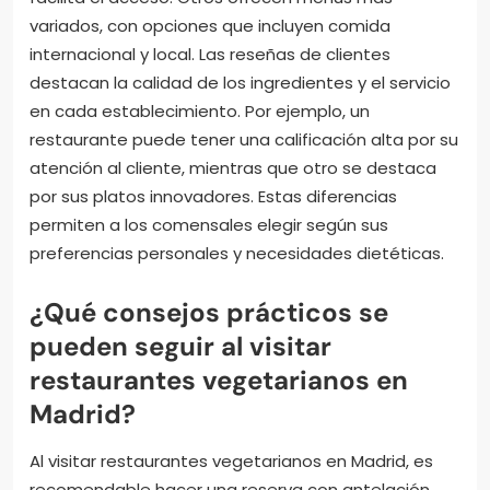
¿Cómo se comparan estos restaurantes
entre sí?
Los restaurantes vegetarianos en Madrid se
comparan principalmente por su ubicación,
opciones de menú y reseñas de clientes. Algunos
están ubicados en zonas más céntricas, lo que
facilita el acceso. Otros ofrecen menús más
variados, con opciones que incluyen comida
internacional y local. Las reseñas de clientes
destacan la calidad de los ingredientes y el servicio
en cada establecimiento. Por ejemplo, un
restaurante puede tener una calificación alta por su
atención al cliente, mientras que otro se destaca
por sus platos innovadores. Estas diferencias
permiten a los comensales elegir según sus
preferencias personales y necesidades dietéticas.