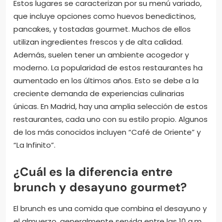
Estos lugares se caracterizan por su menú variado,
que incluye opciones como huevos benedictinos,
pancakes, y tostadas gourmet. Muchos de ellos
utilizan ingredientes frescos y de alta calidad.
Además, suelen tener un ambiente acogedor y
moderno. La popularidad de estos restaurantes ha
aumentado en los últimos años. Esto se debe a la
creciente demanda de experiencias culinarias
únicas. En Madrid, hay una amplia selección de estos
restaurantes, cada uno con su estilo propio. Algunos
de los más conocidos incluyen “Café de Oriente” y
“La Infinito”.
¿Cuál es la diferencia entre
brunch y desayuno gourmet?
El brunch es una comida que combina el desayuno y
el almuerzo, generalmente servida entre las 10 a.m.