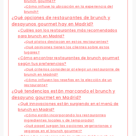
brunch gourmet?
¿Cómo influye la ubicación en la experiencia del
brunch?
¿Qué opciones de restaurantes de brunch y
desayunos gourmet hay en Madrid?
¿Cuáles son los restaurantes más recomendados
para brunch en Madrid?
¿Qué platos destacan en estos restaurantes?
¿Qué opiniones tienen los clientes sobre estos
lugares?
¿Cómo encontrar restaurantes de brunch gourmet
según tus preferencias?
¿Qué criterios considerar al elegir un restaurante de
brunch en Madrid?
¿Cómo influyen las reseñas en la elección de un
restaurante?
¿Qué tendencias están marcando el brunch y
desayuno gourmet en Madrid?
¿Qué innovaciones están surgiendo en el menú de
brunch en Madrid?
¿Cómo están incorporando los restaurantes
ingredientes locales y de temporada?
¿Qué papel juegan las opciones vegetarianas y
veganas en el brunch gourmet?