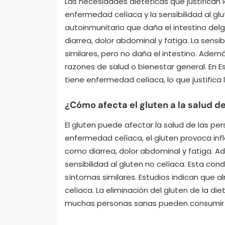
Las necesidades dietéticas que justifican 
enfermedad celíaca y la sensibilidad al gl
autoinmunitario que daña el intestino de
diarrea, dolor abdominal y fatiga. La sens
similares, pero no daña el intestino. Adem
razones de salud o bienestar general. En E
tiene enfermedad celíaca, lo que justifica
¿Cómo afecta el gluten a la salud d
El gluten puede afectar la salud de las p
enfermedad celíaca, el gluten provoca inf
como diarrea, dolor abdominal y fatiga. 
sensibilidad al gluten no celíaca. Esta co
síntomas similares. Estudios indican que 
celíaca. La eliminación del gluten de la die
muchas personas sanas pueden consumir g