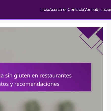
Inicio
Acerca de
Contacto
Ver publicaci