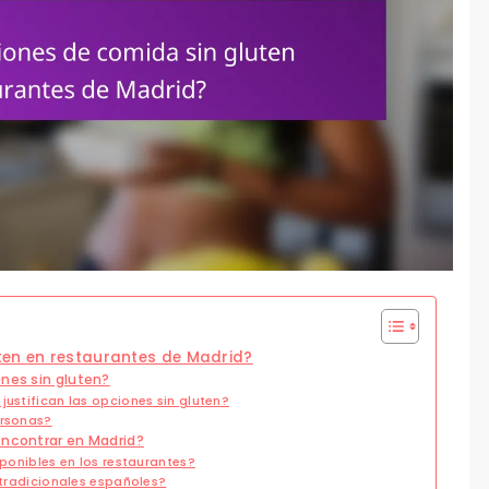
ten en restaurantes de Madrid?
ones sin gluten?
justifican las opciones sin gluten?
ersonas?
encontrar en Madrid?
sponibles en los restaurantes?
s tradicionales españoles?