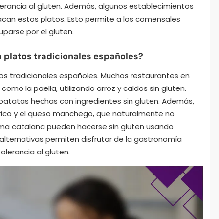
lerancia al gluten. Además, algunos establecimientos
can estos platos. Esto permite a los comensales
uparse por el gluten.
ra platos tradicionales españoles?
latos tradicionales españoles. Muchos restaurantes en
como la paella, utilizando arroz y caldos sin gluten.
 patatas hechas con ingredientes sin gluten. Además,
rico y el queso manchego, que naturalmente no
ema catalana pueden hacerse sin gluten usando
 alternativas permiten disfrutar de la gastronomía
olerancia al gluten.