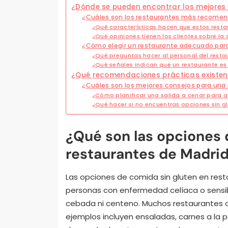
¿Dónde se pueden encontrar los mejores 
¿Cuáles son los restaurantes más recomen
¿Qué características hacen que estos rest
¿Qué opiniones tienen los clientes sobre la
¿Cómo elegir un restaurante adecuado para
¿Qué preguntas hacer al personal del resta
¿Qué señales indican que un restaurante es
¿Qué recomendaciones prácticas existen 
¿Cuáles son los mejores consejos para una
¿Cómo planificar una salida a cenar para a
¿Qué hacer si no encuentras opciones sin gl
¿Qué son las opciones 
restaurantes de Madri
Las opciones de comida sin gluten en res
personas con enfermedad celíaca o sensibil
cebada ni centeno. Muchos restaurantes o
ejemplos incluyen ensaladas, carnes a la pa