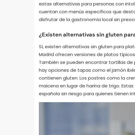
estas alternativas para personas con into
cuentan con menús específicos que desta
disfrutar de la gastronomía local sin preoc
¿Existen alternativas sin gluten pa
Sí, existen alternativas sin gluten para p
Madrid ofrecen versiones de platos típicos 
También se pueden encontrar tortillas de
hay opciones de tapas como el jamón ibé
contienen gluten. Los postres como la cr
maicena en lugar de harina de trigo. Estas
española sin riesgo para quienes tienen int