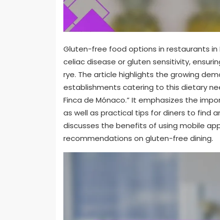
Gluten-free food options in restaurants in 
celiac disease or gluten sensitivity, ensur
rye. The article highlights the growing de
establishments catering to this dietary nee
Finca de Mónaco.” It emphasizes the import
as well as practical tips for diners to find a
discusses the benefits of using mobile ap
recommendations on gluten-free dining.