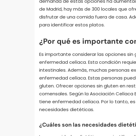
demanda de estas opciones ha aumentado 
de Madrid, hay más de 300 locales que ofre
disfrutar de una comida fuera de casa. Ad
para identificar estos platos.
¿Por qué es importante con
Es importante considerar las opciones sin
enfermedad celíaca. Esta condición requier
intestinales. Además, muchas personas expe
enfermedad celíaca. Estas personas puede
gluten. Ofrecer opciones sin gluten en res
comensales. Según la Asociación Celíaca
tiene enfermedad celíaca. Por lo tanto, e
necesidades dietéticas.
¿Cuáles son las necesidades dietéti