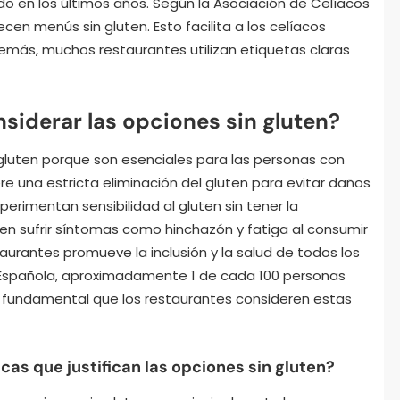
en los últimos años. Según la Asociación de Celíacos
cen menús sin gluten. Esto facilita a los celíacos
emás, muchos restaurantes utilizan etiquetas claras
siderar las opciones sin gluten?
 gluten porque son esenciales para las personas con
e una estricta eliminación del gluten para evitar daños
rimentan sensibilidad al gluten sin tener la
n sufrir síntomas como hinchazón y fatiga al consumir
taurantes promueve la inclusión y la salud de todos los
 Española, aproximadamente 1 de cada 100 personas
s fundamental que los restaurantes consideren estas
cas que justifican las opciones sin gluten?