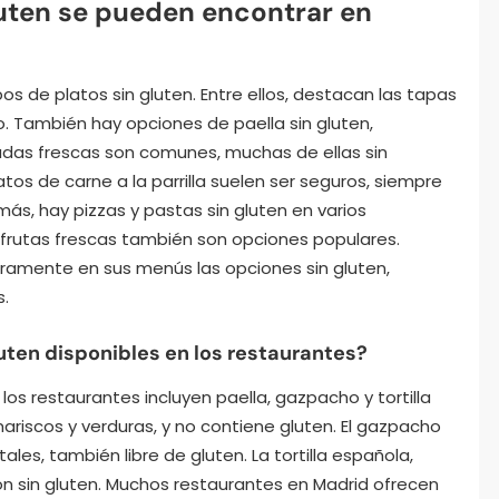
luten se pueden encontrar en
os de platos sin gluten. Entre ellos, destacan las tapas
o. También hay opciones de paella sin gluten,
adas frescas son comunes, muchas de ellas sin
tos de carne a la parrilla suelen ser seguros, siempre
ás, hay pizzas y pastas sin gluten en varios
 frutas frescas también son opciones populares.
ramente en sus menús las opciones sin gluten,
s.
luten disponibles en los restaurantes?
 los restaurantes incluyen paella, gazpacho y tortilla
mariscos y verduras, y no contiene gluten. El gazpacho
les, también libre de gluten. La tortilla española,
n sin gluten. Muchos restaurantes en Madrid ofrecen