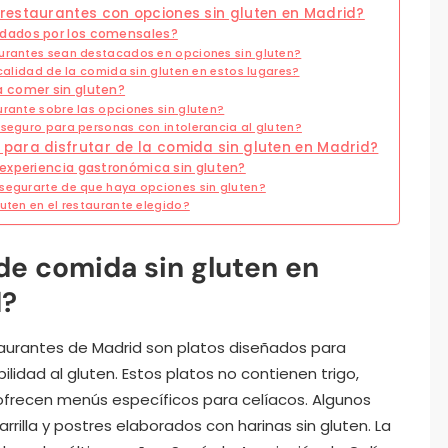
restaurantes con opciones sin gluten en Madrid?
dados por los comensales?
aurantes sean destacados en opciones sin gluten?
 calidad de la comida sin gluten en estos lugares?
 comer sin gluten?
urante sobre las opciones sin gluten?
 seguro para personas con intolerancia al gluten?
para disfrutar de la comida sin gluten en Madrid?
 experiencia gastronómica sin gluten?
segurarte de que haya opciones sin gluten?
uten en el restaurante elegido?
de comida sin gluten en
d?
taurantes de Madrid son platos diseñados para
idad al gluten. Estos platos no contienen trigo,
frecen menús específicos para celíacos. Algunos
rrilla y postres elaborados con harinas sin gluten. La