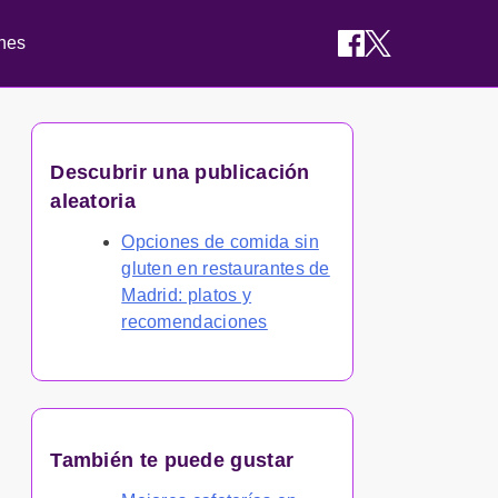
ones
Descubrir una publicación
aleatoria
Opciones de comida sin
gluten en restaurantes de
Madrid: platos y
recomendaciones
También te puede gustar