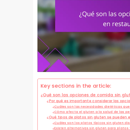
Key sections in the article:
¿Qué son las opciones de comida sin glu
¿Por qué es importante considerar las opci
¿Cuáles son las necesidades dietéticas que 
¿Cómo afecta el gluten a la salud de las p
¿Qué tipos de platos sin gluten se pueden 
¿Cuáles son los platos típicos sin gluten di
¿Existen alternativas sin gluten para plato