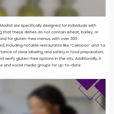
Madrid are specifically designed for individuals with
ing that these dishes do not contain wheat, barley, or
mand for gluten-free menus, with over 300
d, including notable restaurants like “Celicioso” and “La
ance of clear labeling and safety in food preparation,
nd verify gluten-free options in the city. Additionally, it
ps and social media groups for up-to-date