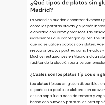
¿Qué tipos de platos sin g
Madrid?
En Madrid se pueden encontrar diversos tip
como las patatas bravas y el jamón ibéric
elaborada con arroz y mariscos. Las ensal
ingredientes que contengan gluten. Los pla
que no se utilicen adobos con gluten. Adem
restaurantes. Los postres como helados y
Muchos restaurantes en Madrid indican cla
facilitando la elección para los comensale
¿Cuáles son los platos típicos sin g
Los platos típicos sin gluten disponibles en
española. La paella se elabora con arroz, 
es una sopa fría a base de tomate y vegeta
hecha con huevos y patatas, es otra opció