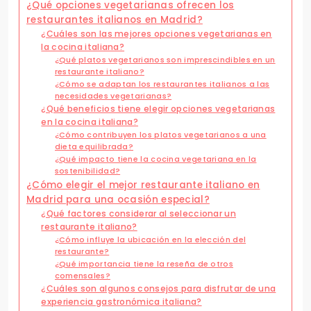
¿Qué opciones vegetarianas ofrecen los
restaurantes italianos en Madrid?
¿Cuáles son las mejores opciones vegetarianas en
la cocina italiana?
¿Qué platos vegetarianos son imprescindibles en un
restaurante italiano?
¿Cómo se adaptan los restaurantes italianos a las
necesidades vegetarianas?
¿Qué beneficios tiene elegir opciones vegetarianas
en la cocina italiana?
¿Cómo contribuyen los platos vegetarianos a una
dieta equilibrada?
¿Qué impacto tiene la cocina vegetariana en la
sostenibilidad?
¿Cómo elegir el mejor restaurante italiano en
Madrid para una ocasión especial?
¿Qué factores considerar al seleccionar un
restaurante italiano?
¿Cómo influye la ubicación en la elección del
restaurante?
¿Qué importancia tiene la reseña de otros
comensales?
¿Cuáles son algunos consejos para disfrutar de una
experiencia gastronómica italiana?