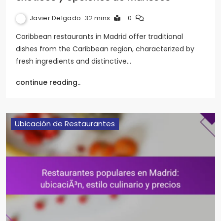
Javier Delgado
32 mins
0
Caribbean restaurants in Madrid offer traditional
dishes from the Caribbean region, characterized by
fresh ingredients and distinctive…
continue reading..
Ubicación de Restaurantes