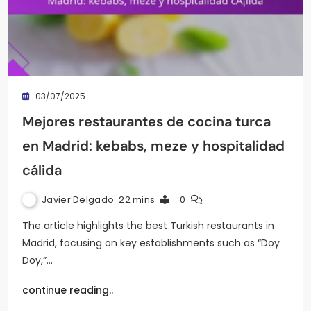
03/07/2025
Mejores restaurantes de cocina turca
en Madrid: kebabs, meze y hospitalidad
cálida
Javier Delgado
22 mins
0
The article highlights the best Turkish restaurants in
Madrid, focusing on key establishments such as “Doy
Doy,”…
continue reading..