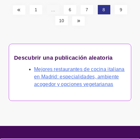
1
…
6
7
8
9
10
Descubrir una publicación aleatoria
Mejores restaurantes de cocina italiana
en Madrid: especialidades, ambiente
acogedor y opciones vegetarianas