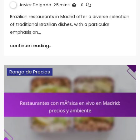
Javier Delgado
25 mins
0
Brazilian restaurants in Madrid offer a diverse selection
of traditional Brazilian dishes, with a particular
emphasis on…
continue reading..
Rango de Precios