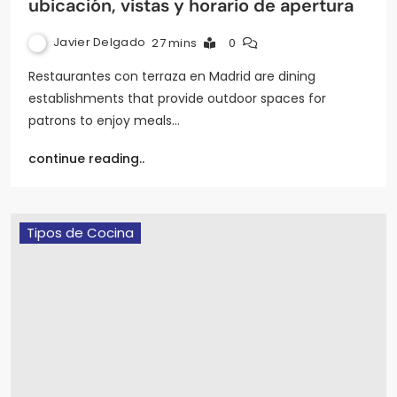
ubicación, vistas y horario de apertura
Javier Delgado
27 mins
0
Restaurantes con terraza en Madrid are dining
establishments that provide outdoor spaces for
patrons to enjoy meals…
continue reading..
Tipos de Cocina